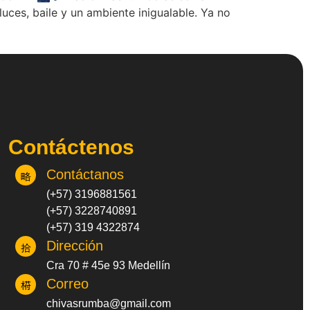
 luces, baile y un ambiente inigualable. Ya no
Contáctenos
Contáctanos
(+57) 3196881561
(+57) 3228740891
(+57) 319 4322874
Dirección
Cra 70 # 45e 93 Medellín
Correo
chivasrumba@gmail.com